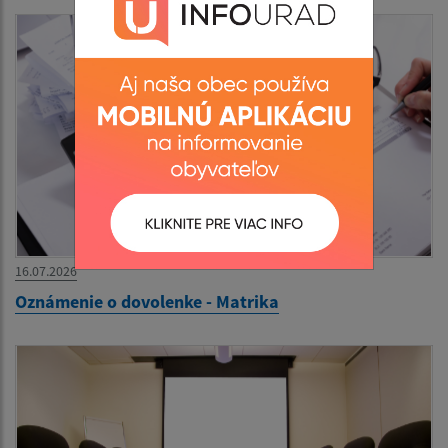
16.07.2026
Oznámenie o dovolenke - Matrika