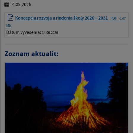
14.05.2026
Koncepcia rozvoja a riadenia školy 2026 – 2031
| PDF | 0.47
Mb
Dátum vyvesenia:
14.05.2026
Zoznam aktualít: