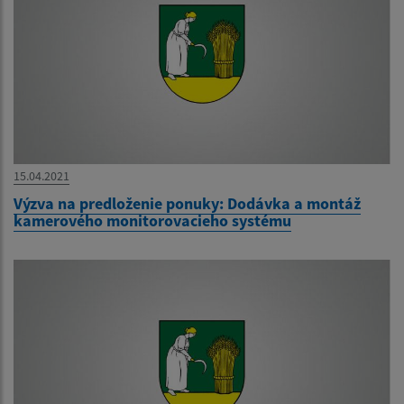
15.04.2021
Výzva na predloženie ponuky: Dodávka a montáž
kamerového monitorovacieho systému