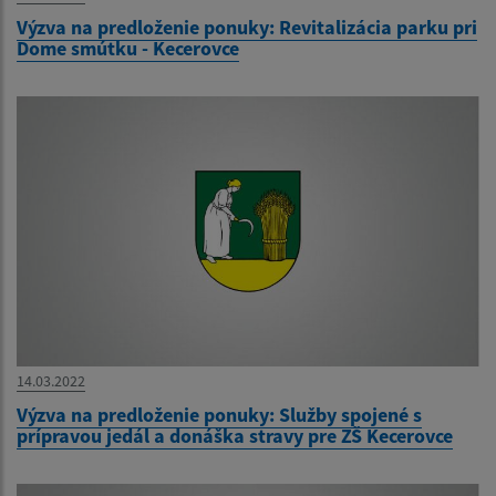
Výzva na predloženie ponuky: Revitalizácia parku pri
Dome smútku - Kecerovce
14.03.2022
Výzva na predloženie ponuky: Služby spojené s
prípravou jedál a donáška stravy pre ZŠ Kecerovce