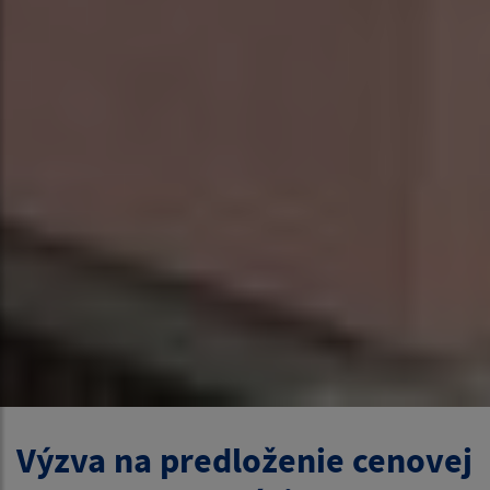
Výzva na predloženie cenovej