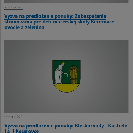
23.08.2021
Výzva na predloženie ponuky: Zabezpečenie
stravovania pre deti materskej školy Kecerovce -
ovocie a zelenina
06.07.2021
Výzva na predloženie ponuky: Bleskozvody - Kaštiele
I a II Kecerovce