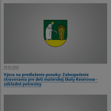
25.01.2021
Výzva na predloženie ponuky: Zabezpečenie
stravovania pre deti materskej školy Kecerovce -
základné potraviny