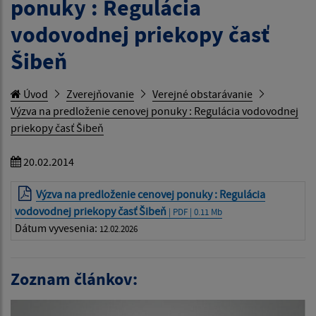
ponuky : Regulácia
vodovodnej priekopy časť
Šibeň
Úvod
Zverejňovanie
Verejné obstarávanie
Výzva na predloženie cenovej ponuky : Regulácia vodovodnej
priekopy časť Šibeň
20.02.2014
Výzva na predloženie cenovej ponuky : Regulácia
vodovodnej priekopy časť Šibeň
| PDF | 0.11 Mb
Dátum vyvesenia:
12.02.2026
Zoznam článkov: