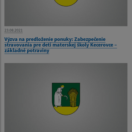
23.08.2021
Výzva na predloženie ponuky: Zabezpečenie
stravovania pre deti materskej školy Kecerovce –
základné potraviny