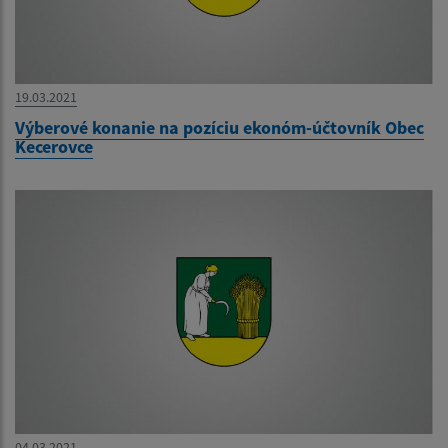
19.03.2021
Výberové konanie na pozíciu ekonóm-účtovník Obec
Kecerovce
04.03.2021