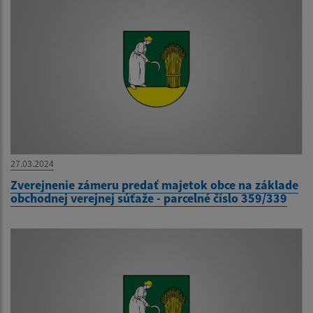
27.03.2024
Zverejnenie zámeru predať majetok obce na základe
obchodnej verejnej súťaže - parcelné číslo 359/339