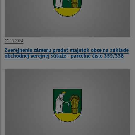
27.03.2024
Zverejnenie zámeru predať majetok obce na základe
obchodnej verejnej súťaže - parcelné číslo 359/338