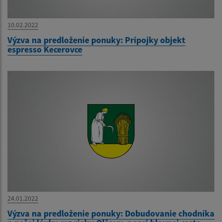
10.02.2022
Výzva na predloženie ponuky: Prípojky objekt
espresso Kecerovce
24.01.2022
Výzva na predloženie ponuky: Dobudovanie chodníka