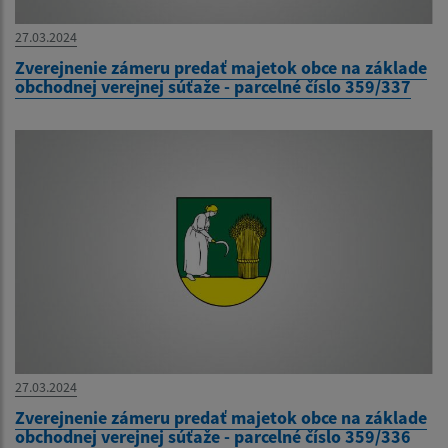
27.03.2024
Zverejnenie zámeru predať majetok obce na základe
obchodnej verejnej súťaže - parcelné číslo 359/337
27.03.2024
Zverejnenie zámeru predať majetok obce na základe
obchodnej verejnej súťaže - parcelné číslo 359/336