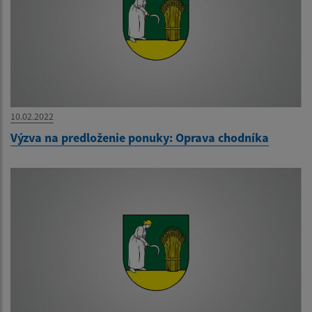
10.02.2022
Výzva na predloženie ponuky: Oprava chodníka