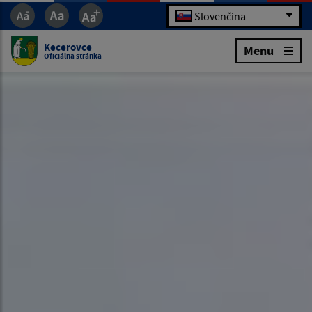
Slovenčina
Kecerovce
Menu
Oficiálna stránka