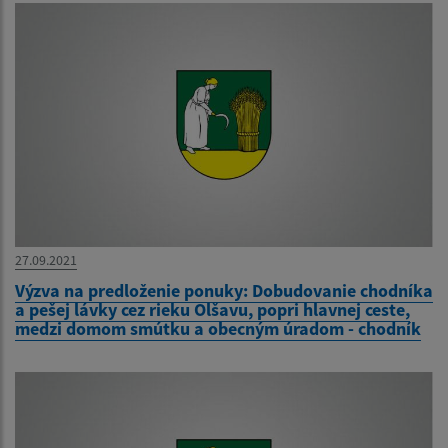
27.09.2021
Výzva na predloženie ponuky: Dobudovanie chodníka
a pešej lávky cez rieku Olšavu, popri hlavnej ceste,
medzi domom smútku a obecným úradom - chodník