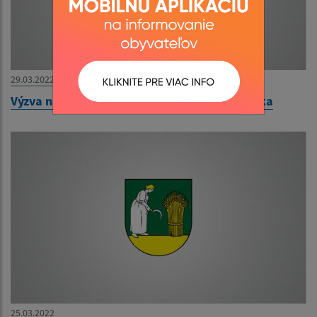
29.03.2022
Výzva na predloženie ponuky: Oprava chodníka
25.03.2022