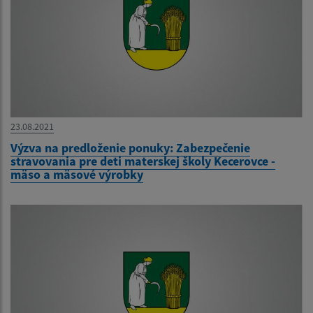
23.08.2021
Výzva na predloženie ponuky: Zabezpečenie
stravovania pre deti materskej školy Kecerovce -
mäso a mäsové výrobky