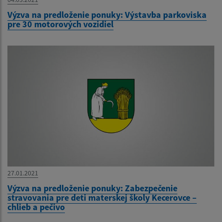
Výzva na predloženie ponuky: Výstavba parkoviska
pre 30 motorových vozidiel
27.01.2021
Výzva na predloženie ponuky: Zabezpečenie
stravovania pre deti materskej školy Kecerovce –
chlieb a pečivo