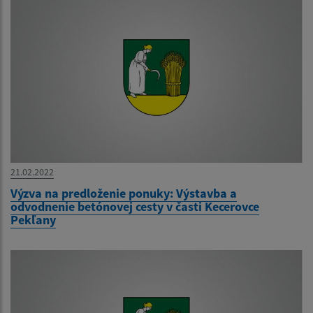
21.02.2022
Výzva na predloženie ponuky: Výstavba a
odvodnenie betónovej cesty v časti Kecerovce
Pekľany