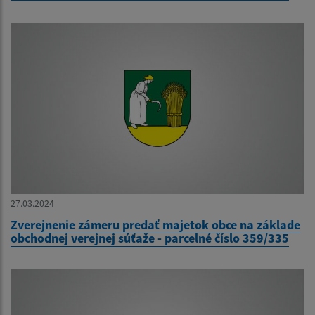
27.03.2024
Zverejnenie zámeru predať majetok obce na základe
obchodnej verejnej súťaže - parcelné číslo 359/335