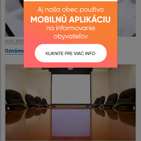
16.07.2026
Oznámenie o dovolenke - Matrika