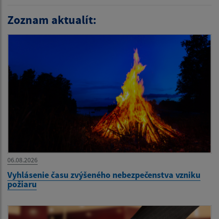
Zoznam aktualít:
06.08.2026
Vyhlásenie času zvýšeného nebezpečenstva vzniku
požiaru