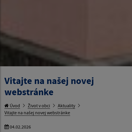
Vitajte na našej novej
webstránke
Úvod
Život v obci
Aktuality
Vitajte na našej novej webstránke
04.02.2026