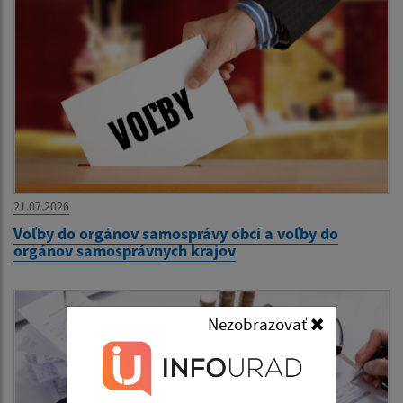
21.07.2026
Voľby do orgánov samosprávy obcí a voľby do
orgánov samosprávnych krajov
Nezobrazovať