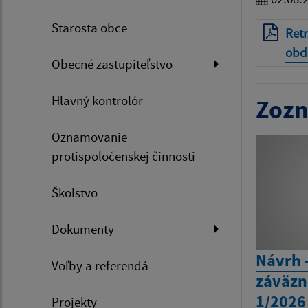
Starosta obce
Ret
obd
Obecné zastupiteľstvo
Hlavný kontrolór
Zozn
Oznamovanie
protispoločenskej činnosti
Školstvo
Dokumenty
Návrh 
Voľby a referendá
záväzn
1/2026 
Projekty