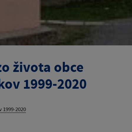
o života obce
kov 1999-2020
v 1999-2020