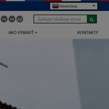
Slovenčina
Zadajte hľadaný výraz
AKO VYBAVIŤ
KONTAKTY