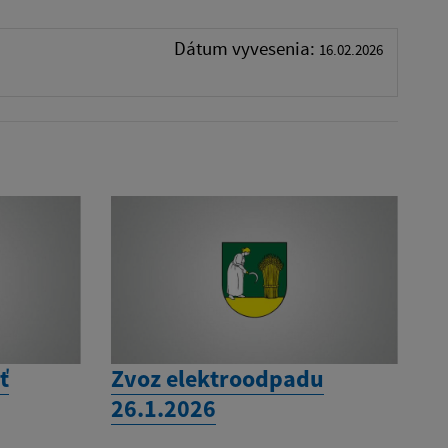
Dátum vyvesenia:
16.02.2026
ť
Zvoz elektroodpadu
26.1.2026