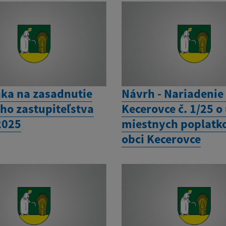
ka na zasadnutie
Návrh - Nariadenie
ho zastupiteľstva
Kecerovce č. 1/25 o
2025
miestnych poplatk
obci Kecerovce