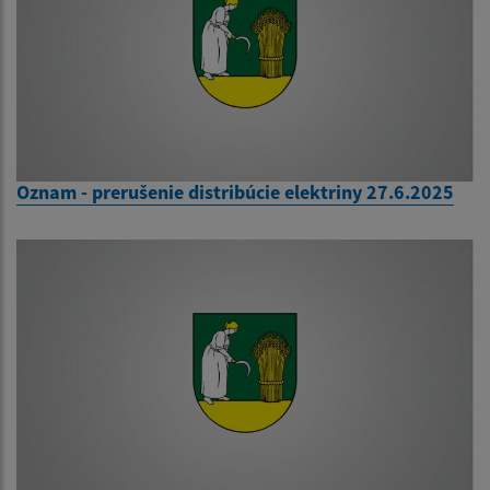
Oznam - prerušenie distribúcie elektriny 27.6.2025