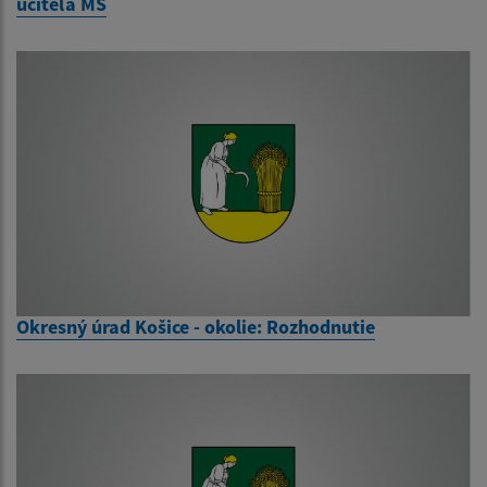
učiteľa MŠ
Okresný úrad Košice - okolie: Rozhodnutie