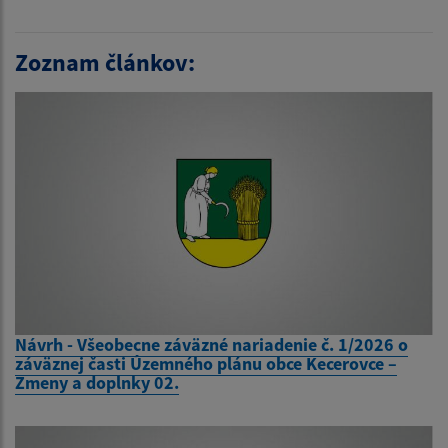
Zoznam článkov:
Návrh - Všeobecne záväzné nariadenie č. 1/2026 o
záväznej časti Územného plánu obce Kecerovce –
Zmeny a doplnky 02.