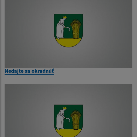
Nedajte sa okradnúť