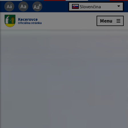
Slovenčina
Kecerovce
Menu
Oficiálna stránka