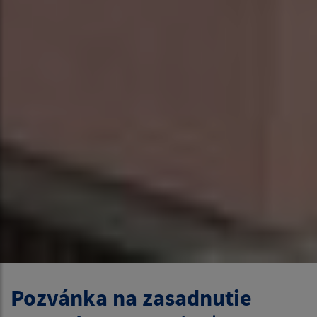
Pozvánka na zasadnutie