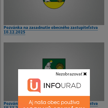
Pozvánka na zasadnutie obecného zastupiteľstva
10.12.2025
Nezobrazovať
Pozvánka na zasadnutie obecného zastupiteľstva
19.11.2025