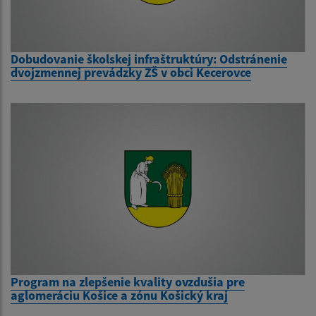
Dobudovanie školskej infraštruktúry: Odstránenie
dvojzmennej prevádzky ZŠ v obci Kecerovce
Program na zlepšenie kvality ovzdušia pre
aglomeráciu Košice a zónu Košický kraj