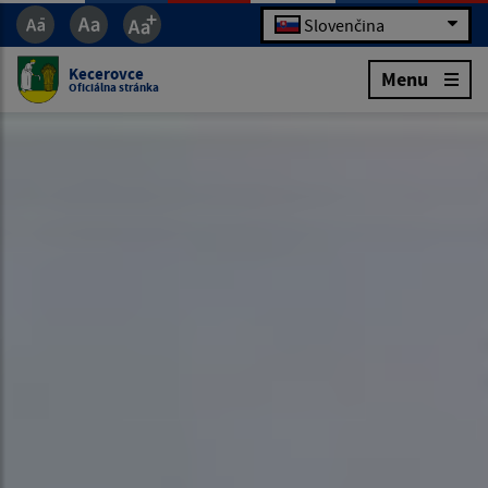
Slovenčina
Kecerovce
Menu
Oficiálna stránka