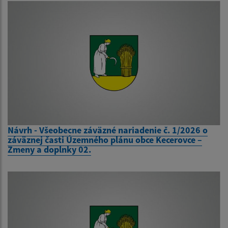
Návrh - Všeobecne záväzné nariadenie č. 1/2026 o
záväznej časti Územného plánu obce Kecerovce –
Zmeny a doplnky 02.