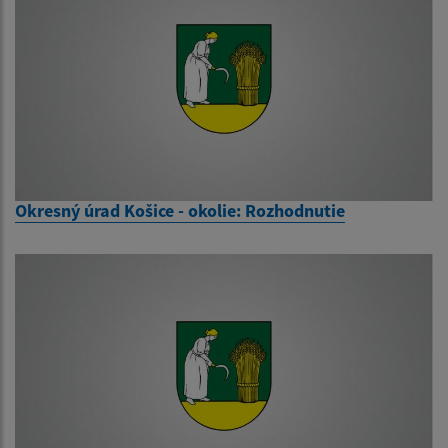
Okresný úrad Košice - okolie: Rozhodnutie