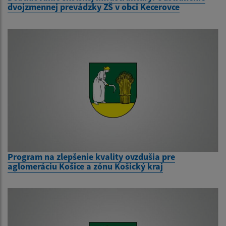
dvojzmennej prevádzky ZŠ v obci Kecerovce
Program na zlepšenie kvality ovzdušia pre
aglomeráciu Košice a zónu Košický kraj