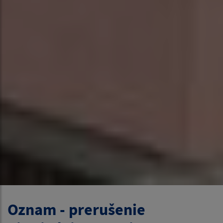
Oznam - prerušenie