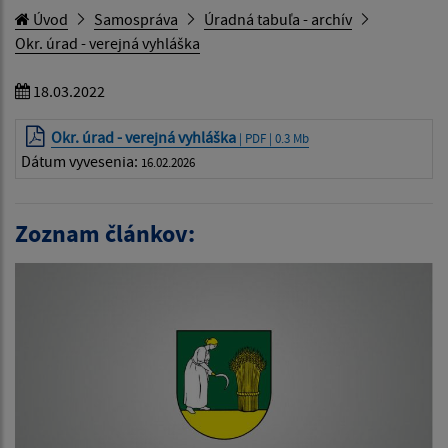
Úvod
Samospráva
Úradná tabuľa - archív
Okr. úrad - verejná vyhláška
18.03.2022
Okr. úrad - verejná vyhláška
| PDF | 0.3 Mb
Dátum vyvesenia:
16.02.2026
Zoznam článkov: