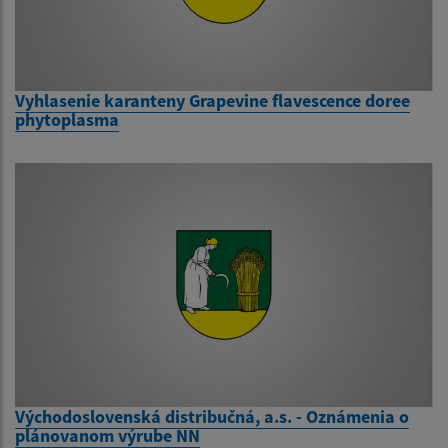
Vyhlasenie karanteny Grapevine flavescence doree
phytoplasma
Východoslovenská distribučná, a.s. - Oznámenia o
plánovanom výrube NN