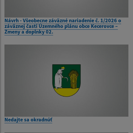
Návrh - Všeobecne záväzné nariadenie č. 1/2026 o
záväznej časti Územného plánu obce Kecerovce –
Zmeny a doplnky 02.
Nedajte sa okradnúť