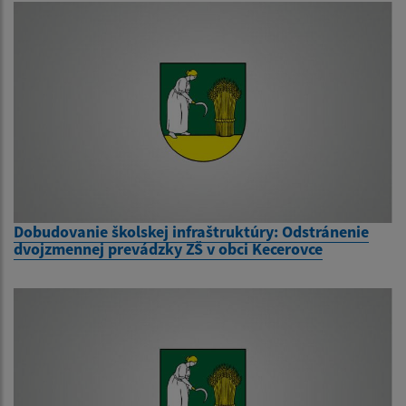
Dobudovanie školskej infraštruktúry: Odstránenie
dvojzmennej prevádzky ZŠ v obci Kecerovce