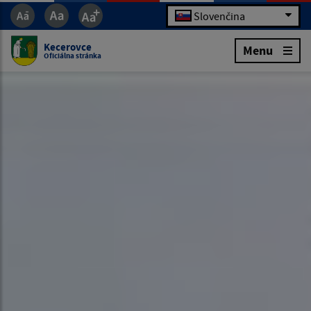
Slovenčina
Kecerovce
Menu
Oficiálna stránka