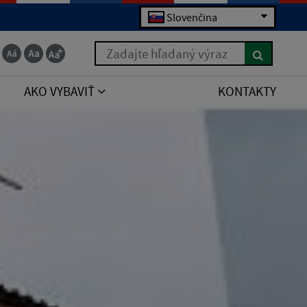
Slovenčina
Zadajte hľadaný výraz
AKO VYBAVIŤ
KONTAKTY