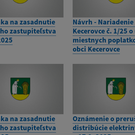
ka na zasadnutie
Návrh - Nariadenie
ho zastupiteľstva
Kecerovce č. 1/25 o
2025
miestnych poplatk
obci Kecerovce
ka na zasadnutie
Oznámenie o preru
ho zastupiteľstva
distribúcie elektrin