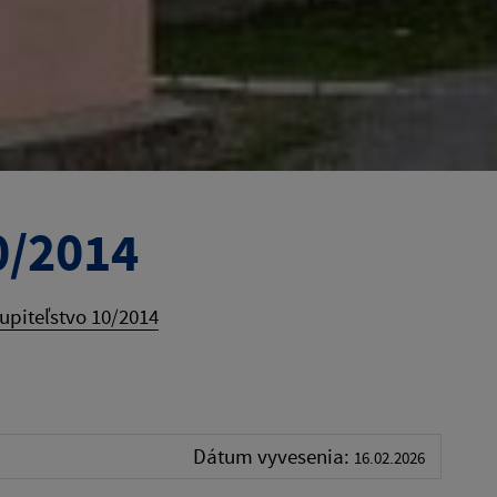
0/2014
upiteľstvo 10/2014
Dátum vyvesenia:
16.02.2026