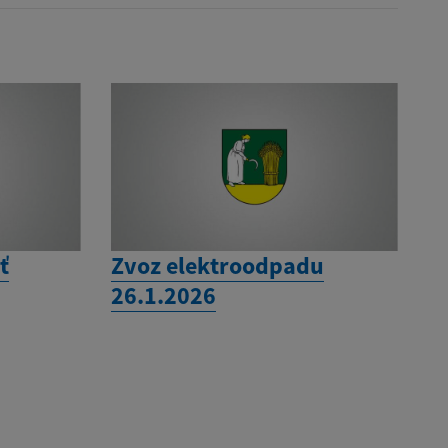
ť
Zvoz elektroodpadu
26.1.2026