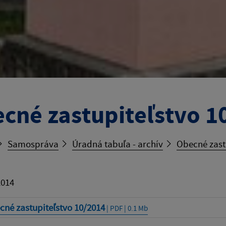
cné zastupiteľstvo 1
Samospráva
Úradná tabuľa - archív
Obecné zast
2014
né zastupiteľstvo 10/2014
| PDF | 0.1 Mb