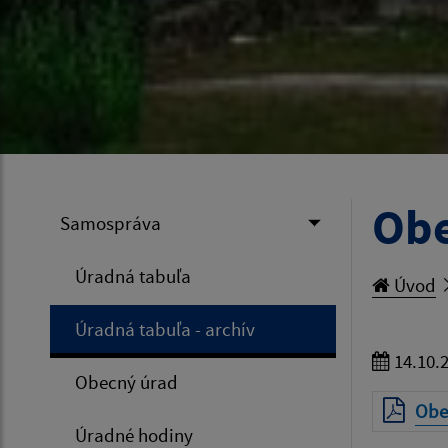
Obe
Samospráva
Úradná tabuľa
Úvod
Úradná tabuľa - archív
14.10.
Obecný úrad
Obec
Úradné hodiny