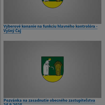
Výberové konanie na funkciu hlavného kontrolóra -
Vyšný Čaj
Pozvánka na zasadnutie obecného zastupiteľstva
24.9.2025