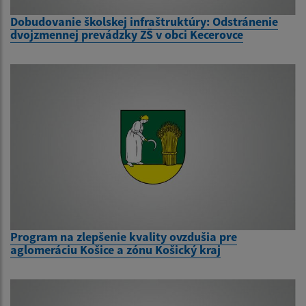
Dobudovanie školskej infraštruktúry: Odstránenie
dvojzmennej prevádzky ZŠ v obci Kecerovce
Program na zlepšenie kvality ovzdušia pre
aglomeráciu Košice a zónu Košický kraj