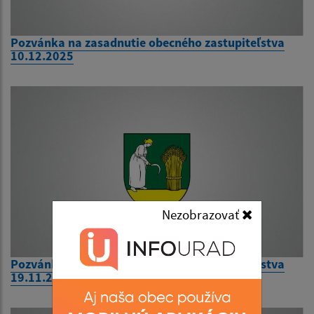
Pozvánka na zasadnutie obecného zastupiteľstva
10.12.2025
Nezobrazovať
Pozvánka na zasadnutie obecného zastupiteľstva
19.11.2025