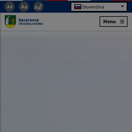
Slovenčina
Kecerovce
Menu
Oficiálna stránka