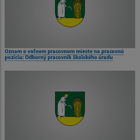
Oznam o voľnom pracovnom mieste na pracovnú
pozíciu: Odborný pracovník školského úradu