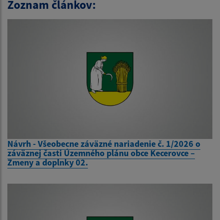
Zoznam článkov:
Návrh - Všeobecne záväzné nariadenie č. 1/2026 o
záväznej časti Územného plánu obce Kecerovce –
Zmeny a doplnky 02.