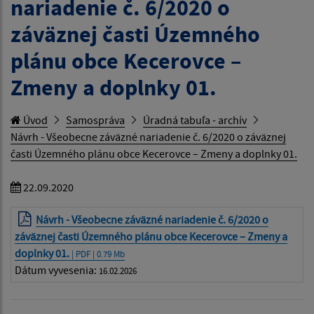
nariadenie č. 6/2020 o
záväznej časti Územného
plánu obce Kecerovce –
Zmeny a doplnky 01.
Úvod
Samospráva
Úradná tabuľa - archív
Návrh - Všeobecne záväzné nariadenie č. 6/2020 o záväznej
časti Územného plánu obce Kecerovce – Zmeny a doplnky 01.
22.09.2020
Návrh - Všeobecne záväzné nariadenie č. 6/2020 o
záväznej časti Územného plánu obce Kecerovce – Zmeny a
doplnky 01.
| PDF | 0.79 Mb
Dátum vyvesenia:
16.02.2026