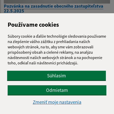
Pozvánka na zasadnutie obecného zastupiteľstva
22.5.2025
Používame cookies
Súbory cookie a ďalšie technológie sledovania používame
na zlepšenie vášho zážitku z prehliadania našich
webových stránok, na to, aby sme vám zobrazovali
prispôsobený obsah a cielené reklamy, na analýzu
návštevnosti našich webových stránok a na pochopenie
toho, odkiaľ naši návštevníci prichádzajú.
Súhlasím
Verejná vyhláška - oznámenie o začatí stavebného
Odmietam
konania
Zmeniť moje nastavenia