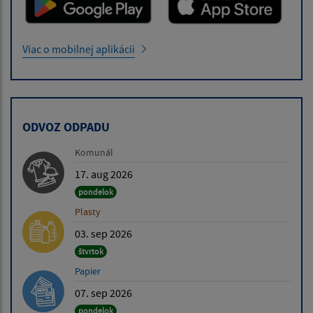
Viac o mobilnej aplikácii
ODVOZ ODPADU
Komunál
17. aug 2026
pondelok
Plasty
03. sep 2026
štvrtok
Papier
07. sep 2026
pondelok