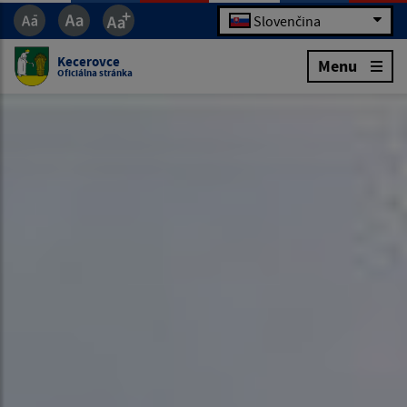
Slovenčina
Kecerovce
Menu
Oficiálna stránka