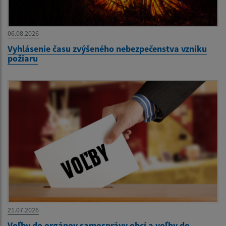
06.08.2026
Vyhlásenie času zvýšeného nebezpečenstva vzniku
požiaru
21.07.2026
Voľby do orgánov samosprávy obcí a voľby do