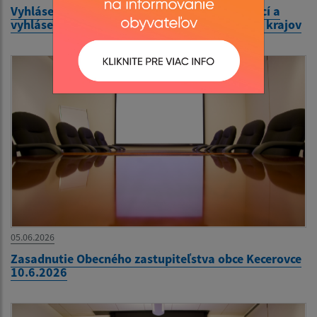
Vyhlásenie volieb do orgánov samosprávy obcí a
vyhlásenie volieb do orgánov samosprávnych krajov
05.06.2026
Zasadnutie Obecného zastupiteľstva obce Kecerovce
10.6.2026