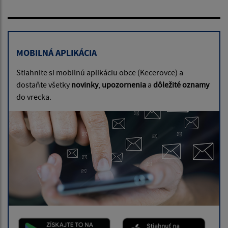
MOBILNÁ APLIKÁCIA
Stiahnite si mobilnú aplikáciu obce (Kecerovce) a
dostaňte všetky
novinky
,
upozornenia
a
dôležité oznamy
do vrecka.