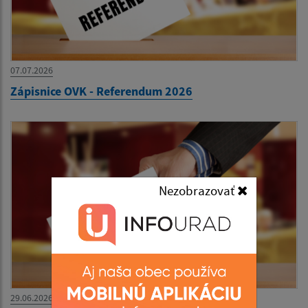
07.07.2026
Zápisnice OVK - Referendum 2026
Nezobrazovať
29.06.2026