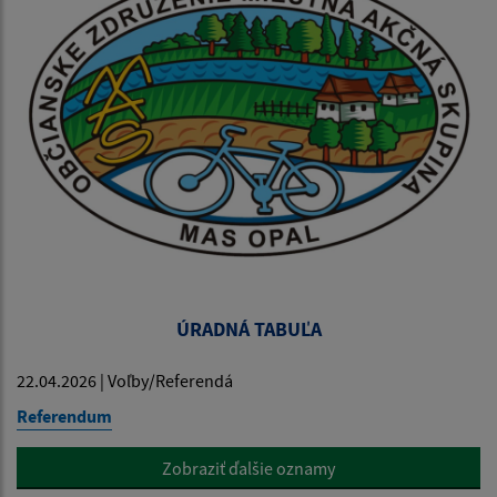
ÚRADNÁ TABUĽA
22.04.2026 | Voľby/Referendá
Referendum
Zobraziť ďalšie oznamy