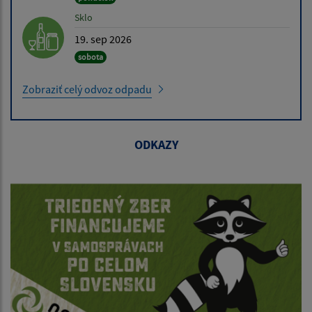
Sklo
19. sep 2026
sobota
Zobraziť celý odvoz odpadu
ODKAZY