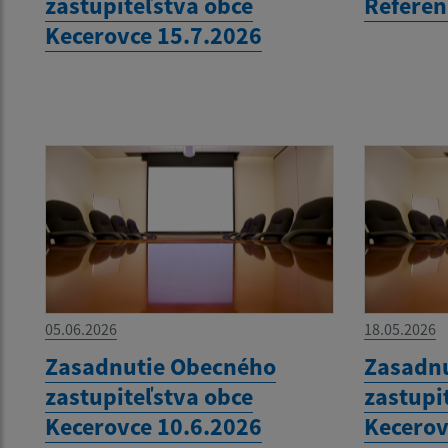
zastupiteľstva obce
Refere
Kecerovce 15.7.2026
05.06.2026
18.05.2026
Zasadnutie Obecného
Zasadn
zastupiteľstva obce
zastupi
Kecerovce 10.6.2026
Kecerov