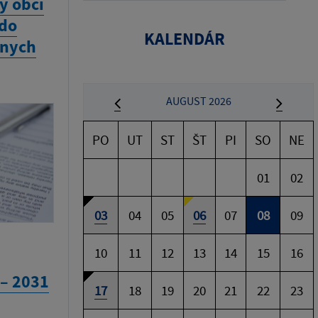
y obcí
 do
KALENDÁR
vnych
AUGUST 2026
PO
UT
ST
ŠT
PI
SO
NE
01
02
03
04
05
06
07
08
09
10
11
12
13
14
15
16
 – 2031
17
18
19
20
21
22
23