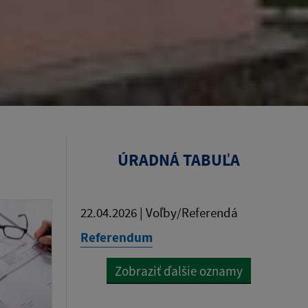
ÚRADNÁ TABUĽA
22.04.2026 | Voľby/Referendá
Referendum
Zobraziť ďalšie oznamy