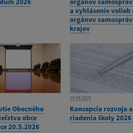
ndum 2026
orgánov samospráv
a vyhlásenie volieb
orgánov samosprá
krajov
14.05.2026
utie Obecného
Koncepcia rozvoja a
teľstva obce
riadenia školy 2026
ce 20.5.2026