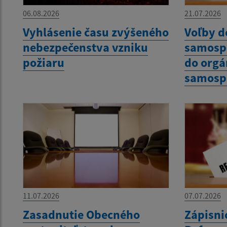
06.08.2026
21.07.2026
Vyhlásenie času zvýšeného
Voľby d
nebezpečenstva vzniku
samospr
požiaru
do org
samosp
11.07.2026
07.07.2026
Zasadnutie Obecného
Zápisni