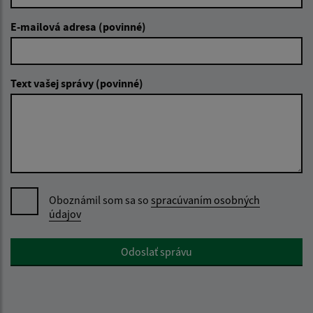
E-mailová adresa (povinné)
Text vašej správy (povinné)
Oboznámil som sa so
spracúvaním osobných
údajov
Google reCaptcha Response
Odoslať správu