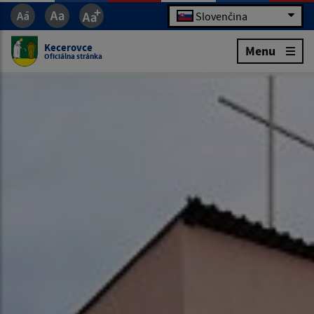
Slovenčina
Kecerovce
Menu
Oficiálna stránka