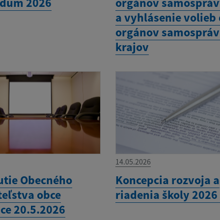
ndum 2026
orgánov samospráv
a vyhlásenie volieb
orgánov samosprá
krajov
14.05.2026
utie Obecného
Koncepcia rozvoja a
teľstva obce
riadenia školy 2026
ce 20.5.2026