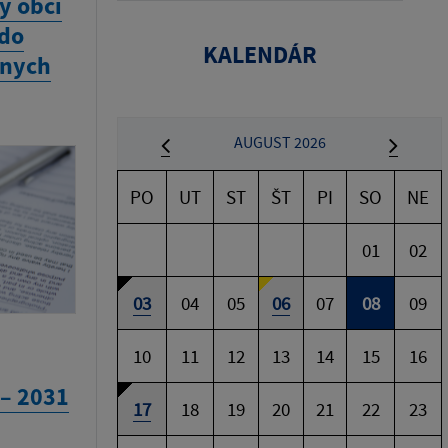
y obcí
 do
KALENDÁR
vnych
AUGUST 2026
PO
UT
ST
ŠT
PI
SO
NE
01
02
03
04
05
06
07
08
09
10
11
12
13
14
15
16
 – 2031
17
18
19
20
21
22
23