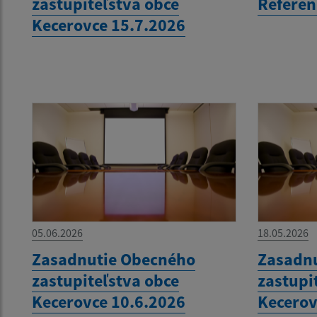
zastupiteľstva obce
Refere
Kecerovce 15.7.2026
05.06.2026
18.05.2026
Zasadnutie Obecného
Zasadn
zastupiteľstva obce
zastupi
Kecerovce 10.6.2026
Kecerov