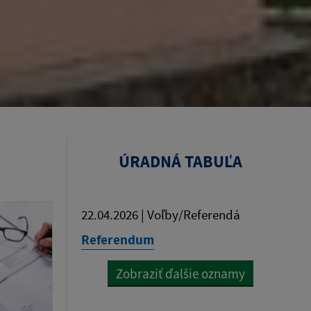
ÚRADNÁ TABUĽA
22.04.2026 | Voľby/Referendá
Referendum
Zobraziť ďalšie oznamy