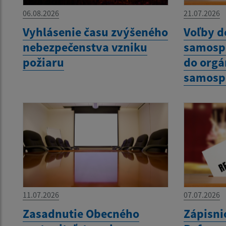
06.08.2026
21.07.2026
Vyhlásenie času zvýšeného
Voľby d
nebezpečenstva vzniku
samospr
požiaru
do org
samosp
11.07.2026
07.07.2026
Zasadnutie Obecného
Zápisni