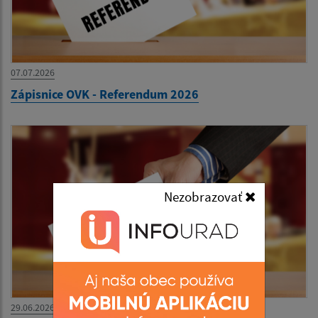
07.07.2026
Zápisnice OVK - Referendum 2026
Nezobrazovať
29.06.2026