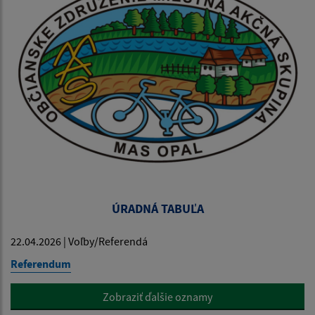
ÚRADNÁ TABUĽA
22.04.2026 | Voľby/Referendá
Referendum
Zobraziť ďalšie oznamy