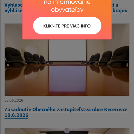
Vyhlásenie volieb do orgánov samosprávy obcí a
vyhlásenie volieb do orgánov samosprávnych krajov
05.06.2026
Zasadnutie Obecného zastupiteľstva obce Kecerovce
10.6.2026