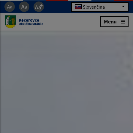
Slovenčina
Kecerovce
Menu
Oficiálna stránka