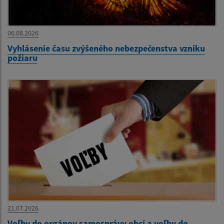
06.08.2026
Vyhlásenie času zvýšeného nebezpečenstva vzniku
požiaru
21.07.2026
Voľby do orgánov samosprávy obcí a voľby do