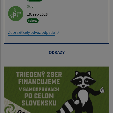
Sklo
19. sep 2026
sobota
Zobraziť celý odvoz odpadu
ODKAZY