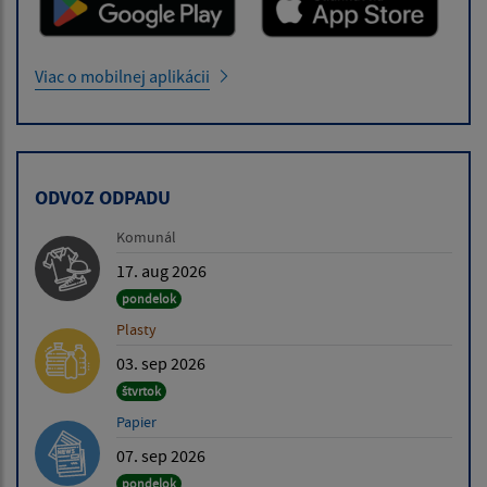
Viac o mobilnej aplikácii
ODVOZ ODPADU
Komunál
17. aug 2026
pondelok
Plasty
03. sep 2026
štvrtok
Papier
07. sep 2026
pondelok