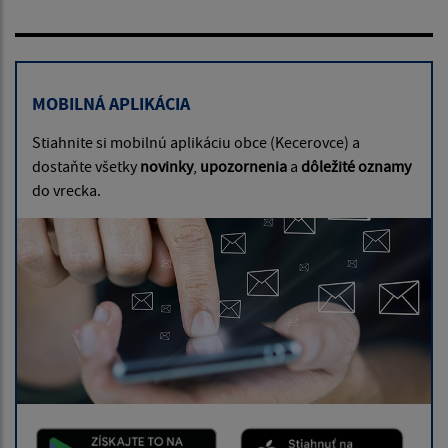
MOBILNÁ APLIKÁCIA
Stiahnite si mobilnú aplikáciu obce (Kecerovce) a
dostaňte všetky
novinky
,
upozornenia
a
dôležité oznamy
do vrecka.