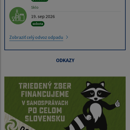
Sklo
19. sep 2026
sobota
Zobraziť celý odvoz odpadu
ODKAZY