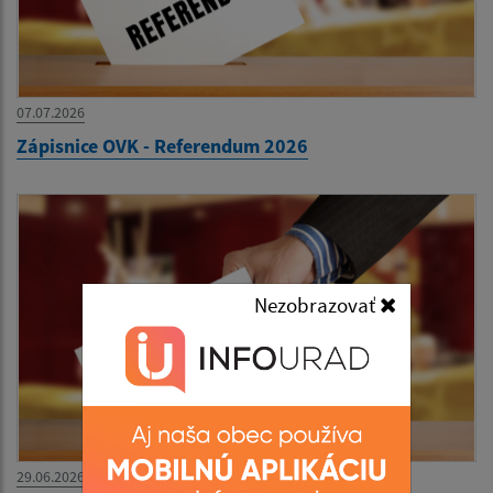
07.07.2026
Zápisnice OVK - Referendum 2026
Nezobrazovať
29.06.2026