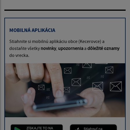
MOBILNÁ APLIKÁCIA
Stiahnite si mobilnú aplikáciu obce (Kecerovce) a
dostaňte všetky
novinky
,
upozornenia
a
dôležité oznamy
do vrecka.