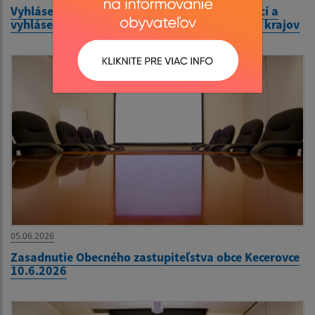
Vyhlásenie volieb do orgánov samosprávy obcí a
vyhlásenie volieb do orgánov samosprávnych krajov
05.06.2026
Zasadnutie Obecného zastupiteľstva obce Kecerovce
10.6.2026