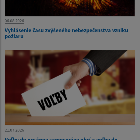
06.08.2026
Vyhlásenie času zvýšeného nebezpečenstva vzniku
požiaru
21.07.2026
Voľby do orgánov samosprávy obcí a voľby do