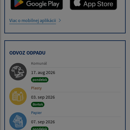
Viac o mobilnej aplikácii
ODVOZ ODPADU
Komunál
17. aug 2026
pondelok
Plasty
03. sep 2026
štvrtok
Papier
07. sep 2026
pondelok