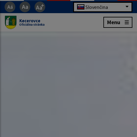
Slovenčina
Kecerovce
Menu
Oficiálna stránka