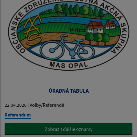
ÚRADNÁ TABUĽA
22.04.2026 | Voľby/Referendá
Referendum
Zobraziť ďalšie oznamy