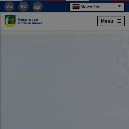
Slovenčina
Kecerovce
Menu
Oficiálna stránka