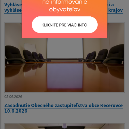
Vyhlásenie volieb do orgánov samosprávy obcí a
vyhlásenie volieb do orgánov samosprávnych krajov
05.06.2026
Zasadnutie Obecného zastupiteľstva obce Kecerovce
10.6.2026