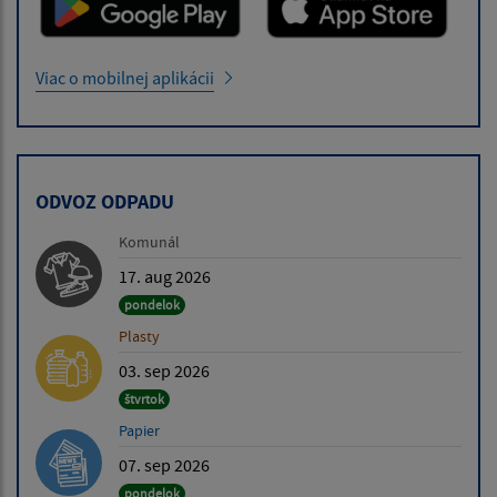
Viac o mobilnej aplikácii
ODVOZ ODPADU
Komunál
17. aug 2026
pondelok
Plasty
03. sep 2026
štvrtok
Papier
07. sep 2026
pondelok