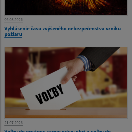
06.08.2026
Vyhlásenie času zvýšeného nebezpečenstva vzniku
požiaru
21.07.2026
Voľby do orgánov samosprávy obcí a voľby do