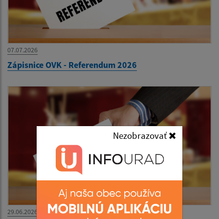
07.07.2026
Zápisnice OVK - Referendum 2026
Nezobrazovať
29.06.2026