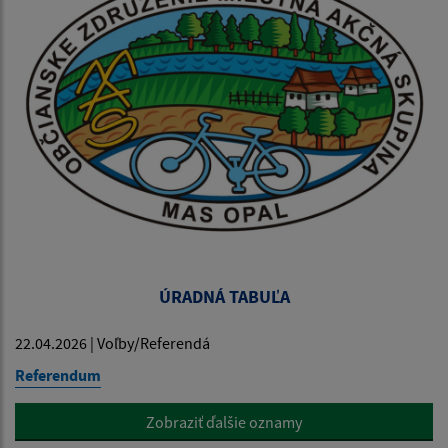
ÚRADNÁ TABUĽA
22.04.2026 | Voľby/Referendá
Referendum
Zobraziť ďalšie oznamy