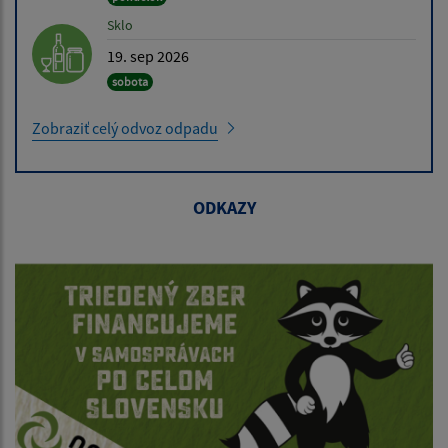
Sklo
19. sep 2026
sobota
Zobraziť celý odvoz odpadu
ODKAZY