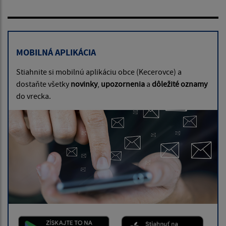
MOBILNÁ APLIKÁCIA
Stiahnite si mobilnú aplikáciu obce (Kecerovce) a
dostaňte všetky
novinky
,
upozornenia
a
dôležité oznamy
do vrecka.