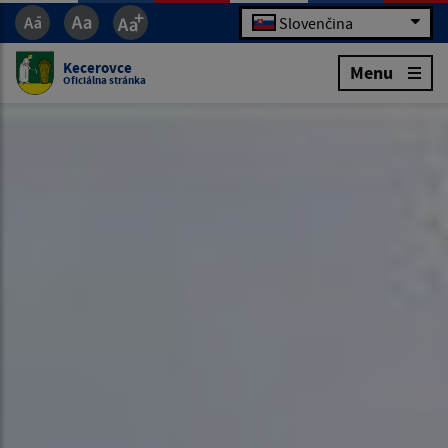
Slovenčina
Kecerovce
Menu
Oficiálna stránka