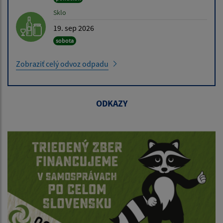
Sklo
19. sep 2026
sobota
Zobraziť celý odvoz odpadu
ODKAZY