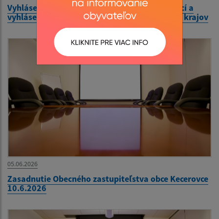
Vyhlásenie volieb do orgánov samosprávy obcí a
vyhlásenie volieb do orgánov samosprávnych krajov
05.06.2026
Zasadnutie Obecného zastupiteľstva obce Kecerovce
10.6.2026