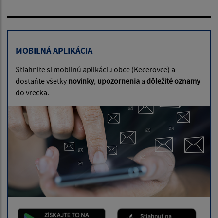
MOBILNÁ APLIKÁCIA
Stiahnite si mobilnú aplikáciu obce (Kecerovce) a
dostaňte všetky
novinky
,
upozornenia
a
dôležité oznamy
do vrecka.