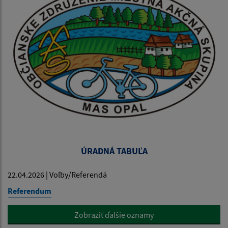
ÚRADNÁ TABUĽA
22.04.2026 | Voľby/Referendá
Referendum
Zobraziť ďalšie oznamy