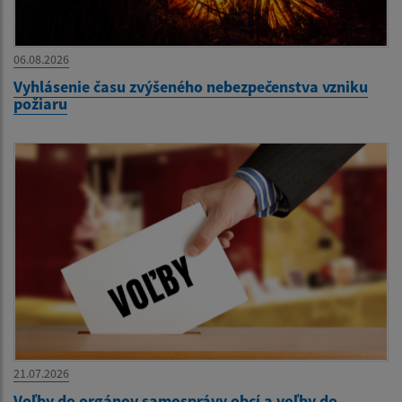
06.08.2026
Vyhlásenie času zvýšeného nebezpečenstva vzniku
požiaru
21.07.2026
Voľby do orgánov samosprávy obcí a voľby do