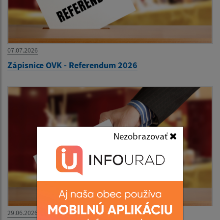
07.07.2026
Zápisnice OVK - Referendum 2026
Nezobrazovať
29.06.2026