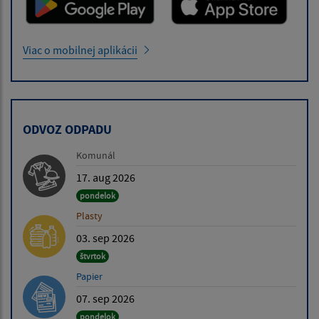
Viac o mobilnej aplikácii
ODVOZ ODPADU
Komunál
17. aug 2026
pondelok
Plasty
03. sep 2026
štvrtok
Papier
07. sep 2026
pondelok