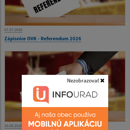
07.07.2026
Zápisnice OVK - Referendum 2026
Nezobrazovať
29.06.2026