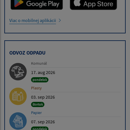
Viac o mobilnej aplikácii
ODVOZ ODPADU
Komunál
17. aug 2026
pondelok
Plasty
03. sep 2026
štvrtok
Papier
07. sep 2026
pondelok