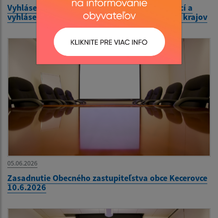
Vyhlásenie volieb do orgánov samosprávy obcí a
vyhlásenie volieb do orgánov samosprávnych krajov
05.06.2026
Zasadnutie Obecného zastupiteľstva obce Kecerovce
10.6.2026