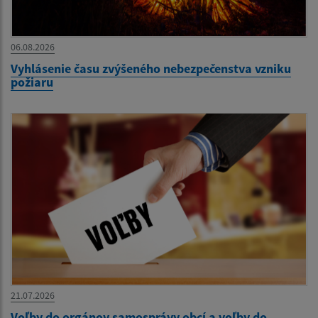
06.08.2026
Vyhlásenie času zvýšeného nebezpečenstva vzniku
požiaru
21.07.2026
Voľby do orgánov samosprávy obcí a voľby do