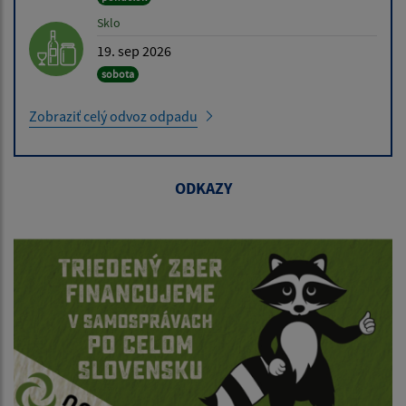
Sklo
19. sep 2026
sobota
Zobraziť celý odvoz odpadu
ODKAZY