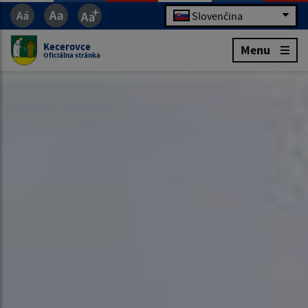
Slovenčina
Kecerovce
Menu
Oficiálna stránka