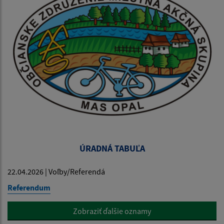
ÚRADNÁ TABUĽA
22.04.2026 | Voľby/Referendá
Referendum
Zobraziť ďalšie oznamy