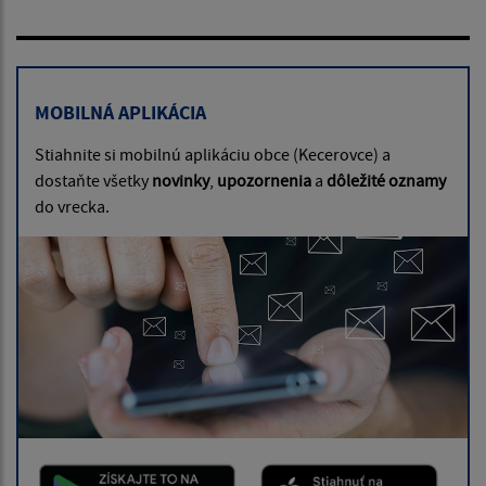
MOBILNÁ APLIKÁCIA
Stiahnite si mobilnú aplikáciu obce (Kecerovce) a
dostaňte všetky
novinky
,
upozornenia
a
dôležité oznamy
do vrecka.