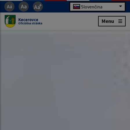
Slovenčina
Kecerovce
Menu
Oficiálna stránka