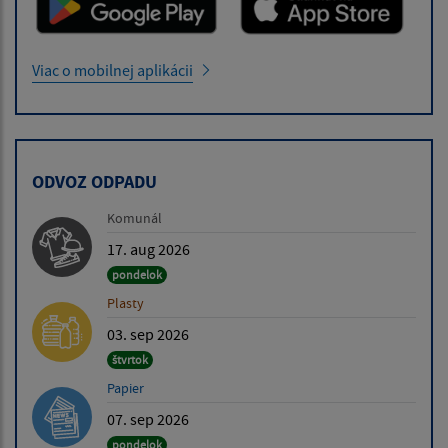
Viac o mobilnej aplikácii
ODVOZ ODPADU
Komunál
17. aug 2026
pondelok
Plasty
03. sep 2026
štvrtok
Papier
07. sep 2026
pondelok