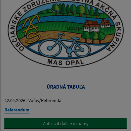
ÚRADNÁ TABUĽA
22.04.2026 | Voľby/Referendá
Referendum
Zobraziť ďalšie oznamy