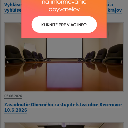
Vyhlásenie volieb do orgánov samosprávy obcí a
vyhlásenie volieb do orgánov samosprávnych krajov
05.06.2026
Zasadnutie Obecného zastupiteľstva obce Kecerovce
10.6.2026