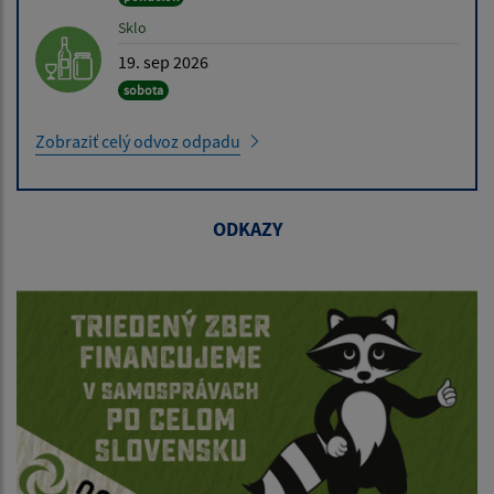
Sklo
19. sep 2026
sobota
Zobraziť celý odvoz odpadu
ODKAZY