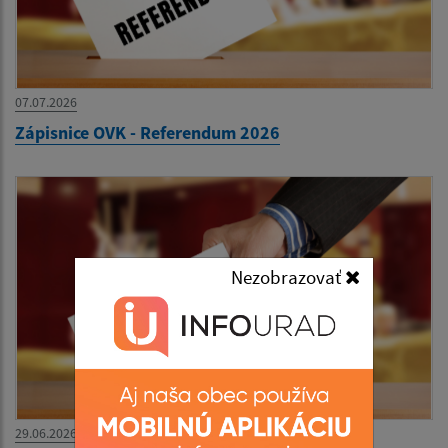
07.07.2026
Zápisnice OVK - Referendum 2026
Nezobrazovať
29.06.2026