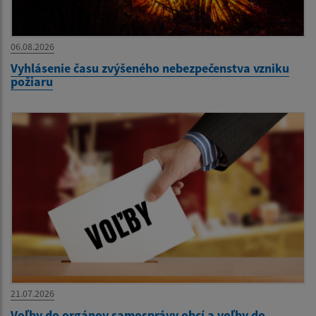
06.08.2026
Vyhlásenie času zvýšeného nebezpečenstva vzniku
požiaru
21.07.2026
Voľby do orgánov samosprávy obcí a voľby do