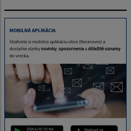
MOBILNÁ APLIKÁCIA
Stiahnite si mobilnú aplikáciu obce (Kecerovce) a
dostaňte všetky
novinky
,
upozornenia
a
dôležité oznamy
do vrecka.