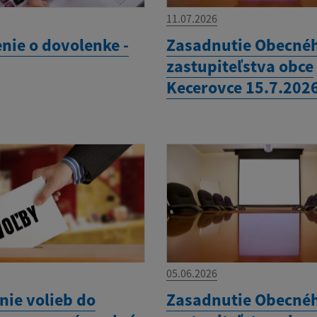
11.07.2026
ie o dovolenke -
Zasadnutie Obecné
zastupiteľstva obce
Kecerovce 15.7.202
05.06.2026
nie volieb do
Zasadnutie Obecné