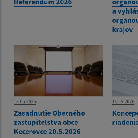
Referendum 2026
orgánov
a vyhlá
orgáno
krajov
18.05.2026
14.05.2026
Zasadnutie Obecného
Koncepc
zastupiteľstva obce
riadeni
Kecerovce 20.5.2026