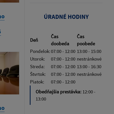
ho
ÚRADNÉ HODINY
6
Čas
Čas
Deň
doobeda
poobede
Pondelok:
07:00 - 12:00
13:00 - 15:00
Utorok:
07:00 - 12:00
nestránkové
Streda:
07:00 - 12:00
13:00 - 16:30
Štvrtok:
07:00 - 12:00
nestránkové
Piatok:
07:00 - 12:00
Obedňajšia prestávka:
12:00 -
13:00
ho