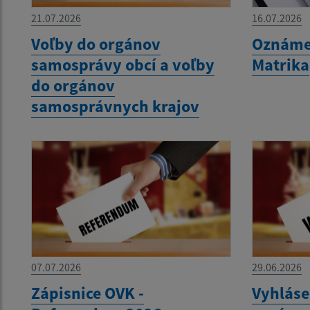
21.07.2026
16.07.2026
Voľby do orgánov
Oznámen
samosprávy obcí a voľby
Matrika
do orgánov
samosprávnych krajov
07.07.2026
29.06.2026
Zápisnice OVK -
Vyhláse