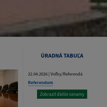
ÚRADNÁ TABUĽA
22.04.2026 | Voľby/Referendá
Referendum
Zobraziť ďalšie oznamy