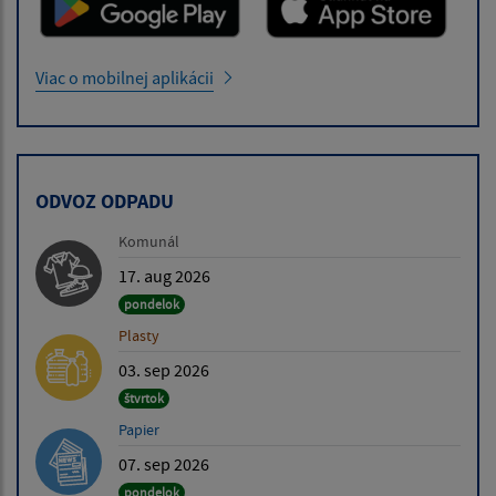
Viac o mobilnej aplikácii
ODVOZ ODPADU
Komunál
17. aug 2026
pondelok
Plasty
03. sep 2026
štvrtok
Papier
07. sep 2026
pondelok