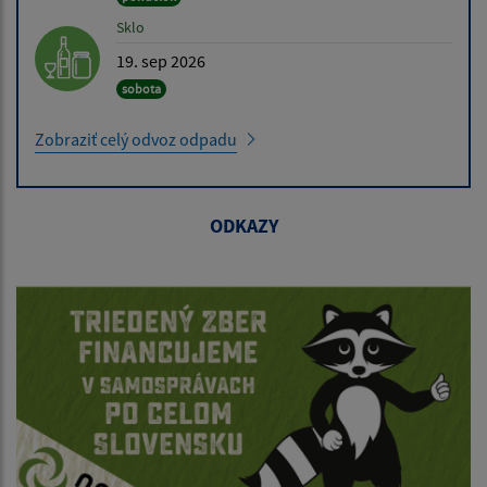
Sklo
19. sep 2026
sobota
Zobraziť celý odvoz odpadu
ODKAZY