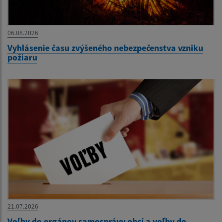
06.08.2026
Vyhlásenie času zvýšeného nebezpečenstva vzniku
požiaru
21.07.2026
Voľby do orgánov samosprávy obcí a voľby do