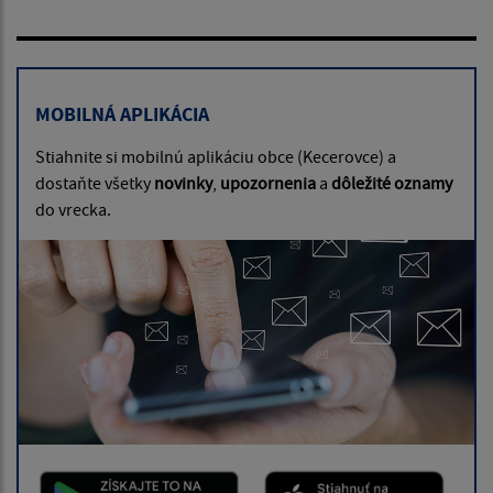
MOBILNÁ APLIKÁCIA
Stiahnite si mobilnú aplikáciu obce (Kecerovce) a
dostaňte všetky
novinky
,
upozornenia
a
dôležité oznamy
do vrecka.