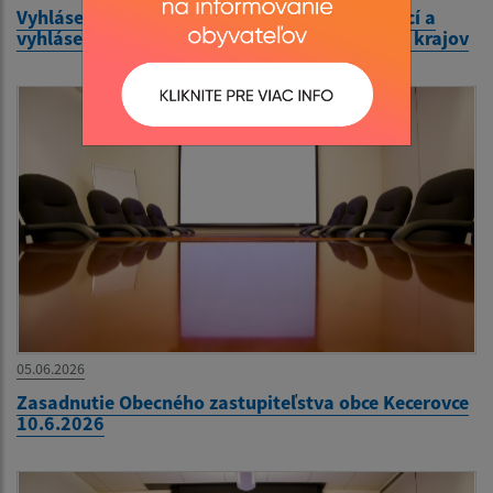
Vyhlásenie volieb do orgánov samosprávy obcí a
vyhlásenie volieb do orgánov samosprávnych krajov
05.06.2026
Zasadnutie Obecného zastupiteľstva obce Kecerovce
10.6.2026