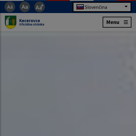
Slovenčina
Kecerovce
Menu
Oficiálna stránka