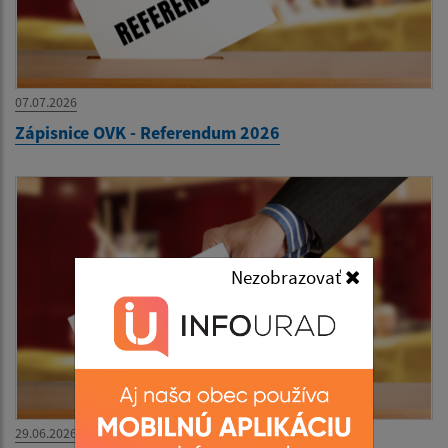
07.07.2026
Zápisnice OVK - Referendum 2026
Nezobrazovať
29.06.2026