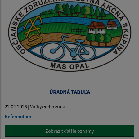
ÚRADNÁ TABUĽA
22.04.2026 | Voľby/Referendá
Referendum
Zobraziť ďalšie oznamy