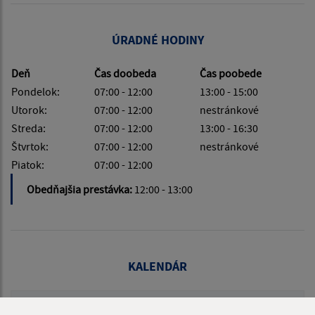
ÚRADNÉ HODINY
Deň
Čas doobeda
Čas poobede
Pondelok:
07:00 - 12:00
13:00 - 15:00
Utorok:
07:00 - 12:00
nestránkové
Streda:
07:00 - 12:00
13:00 - 16:30
Štvrtok:
07:00 - 12:00
nestránkové
Piatok:
07:00 - 12:00
Obedňajšia prestávka:
12:00 - 13:00
KALENDÁR
AUGUST 2026