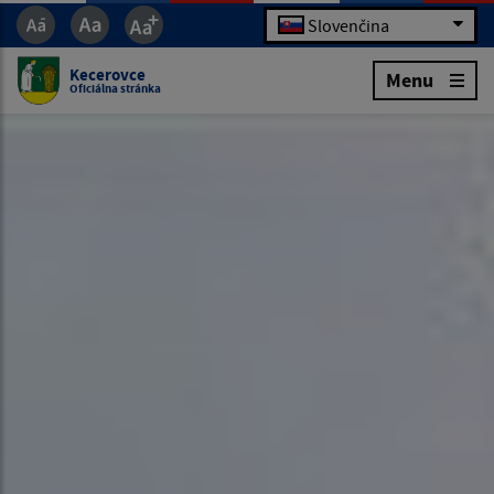
Slovenčina
Kecerovce
Menu
Oficiálna stránka