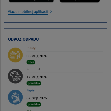
Viac o mobilnej aplikácii
ODVOZ ODPADU
Plasty
06. aug 2026
dnes
Komunál
17. aug 2026
pondelok
Papier
07. sep 2026
pondelok