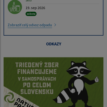
Sklo
19. sep 2026
sobota
Zobraziť celý odvoz odpadu
ODKAZY