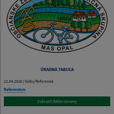
ÚRADNÁ TABUĽA
22.04.2026 | Voľby/Referendá
Referendum
Zobraziť ďalšie oznamy