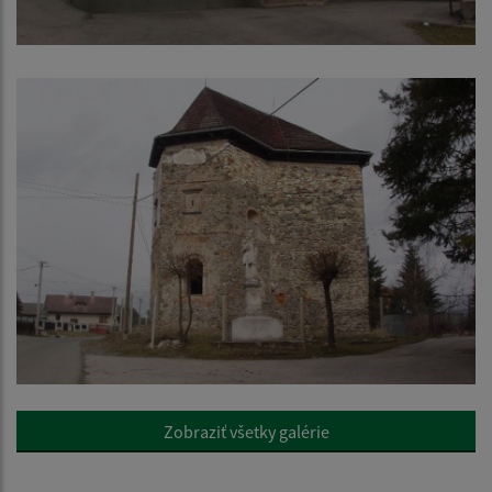
Zobraziť všetky galérie