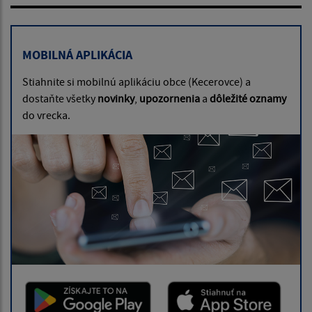
MOBILNÁ APLIKÁCIA
Stiahnite si mobilnú aplikáciu obce (Kecerovce) a
dostaňte všetky
novinky
,
upozornenia
a
dôležité oznamy
do vrecka.