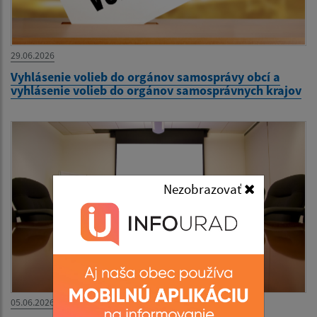
29.06.2026
Vyhlásenie volieb do orgánov samosprávy obcí a
vyhlásenie volieb do orgánov samosprávnych krajov
Nezobrazovať
05.06.2026