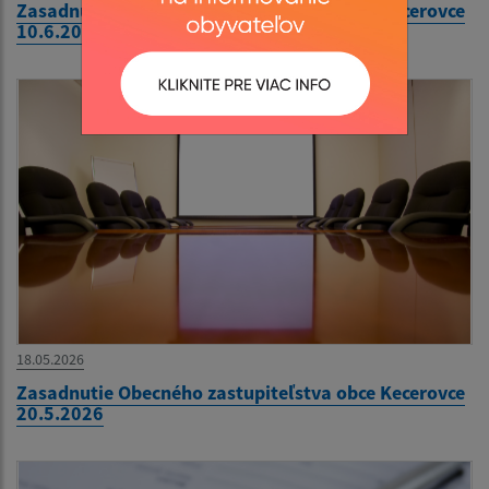
Zasadnutie Obecného zastupiteľstva obce Kecerovce
10.6.2026
18.05.2026
Zasadnutie Obecného zastupiteľstva obce Kecerovce
20.5.2026