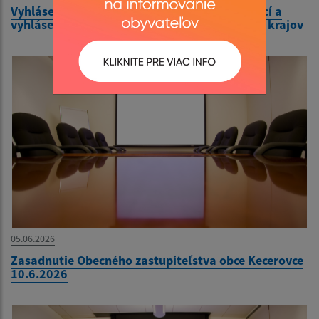
Vyhlásenie volieb do orgánov samosprávy obcí a
vyhlásenie volieb do orgánov samosprávnych krajov
05.06.2026
Zasadnutie Obecného zastupiteľstva obce Kecerovce
10.6.2026