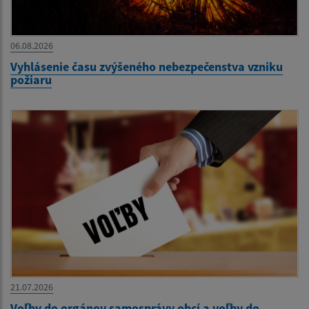
06.08.2026
Vyhlásenie času zvýšeného nebezpečenstva vzniku
požiaru
21.07.2026
Voľby do orgánov samosprávy obcí a voľby do