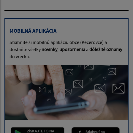
MOBILNÁ APLIKÁCIA
Stiahnite si mobilnú aplikáciu obce (Kecerovce) a
dostaňte všetky
novinky
,
upozornenia
a
dôležité oznamy
do vrecka.