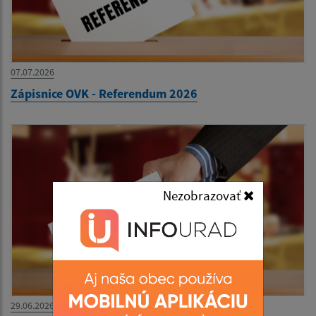
07.07.2026
Zápisnice OVK - Referendum 2026
Nezobrazovať
29.06.2026