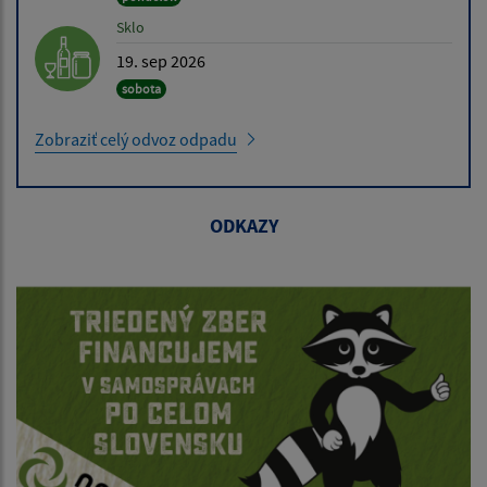
Sklo
19. sep 2026
sobota
Zobraziť celý odvoz odpadu
ODKAZY