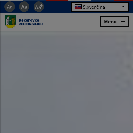
Slovenčina
Kecerovce
Menu
Oficiálna stránka