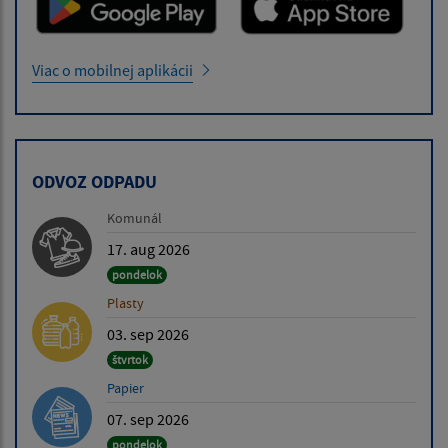
Viac o mobilnej aplikácii
ODVOZ ODPADU
Komunál
17. aug 2026
pondelok
Plasty
03. sep 2026
štvrtok
Papier
07. sep 2026
pondelok