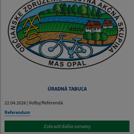
ÚRADNÁ TABUĽA
22.04.2026 | Voľby/Referendá
Referendum
Zobraziť ďalšie oznamy